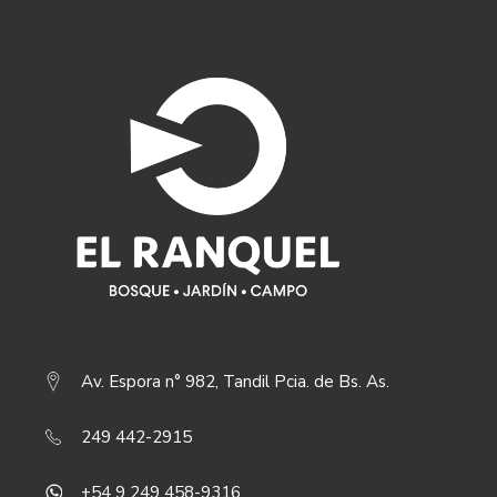
Av. Espora n° 982, Tandil Pcia. de Bs. As.
249 442-2915
+54 9 249 458-9316