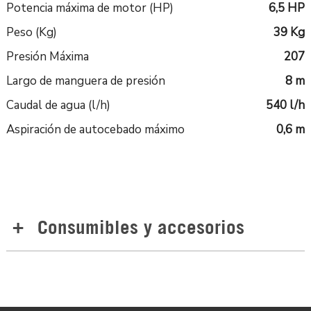
Potencia máxima de motor (HP)
6,5 HP
Peso (Kg)
39 Kg
Presión Máxima
207
Largo de manguera de presión
8 m
Caudal de agua (l/h)
540 l/h
Aspiración de autocebado máximo
0,6 m
Consumibles y accesorios