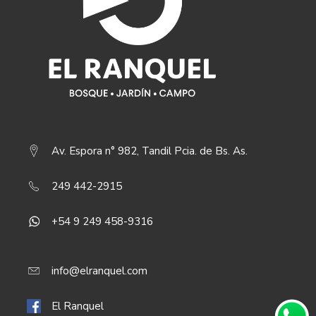
Av. Espora n° 982, Tandil Pcia. de Bs. As.
249 442-2915
+54 9 249 458-9316
info@elranquel.com
El Ranquel