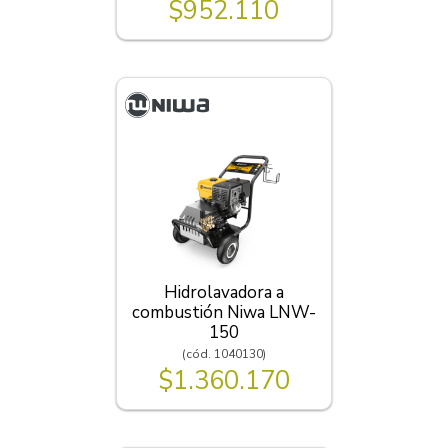
$952.110
Hidrolavadora a
combustión Niwa LNW-
150
(cód. 1040130)
$1.360.170