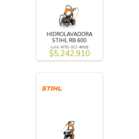
HIDROLAVADORA
STIHL RB 600
(cód. 4791-012-4600)
$5.242.910