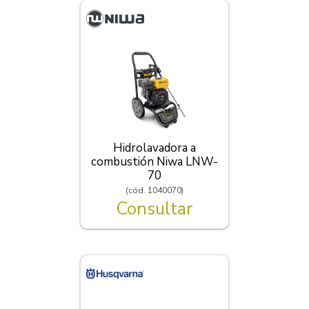
Hidrolavadora a
combustión Niwa LNW-
70
(cód. 1040070)
Consultar