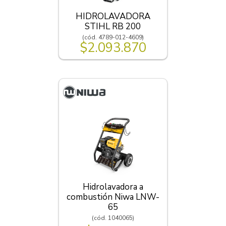
HIDROLAVADORA
STIHL RB 200
(cód. 4789-012-4609)
$2.093.870
Hidrolavadora a
combustión Niwa LNW-
65
(cód. 1040065)