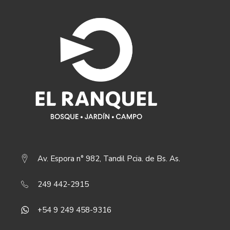
Av. Espora n° 982, Tandil Pcia. de Bs. As.
249 442-2915
+54 9 249 458-9316