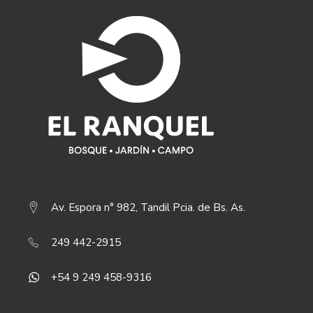
Av. Espora n° 982, Tandil Pcia. de Bs. As.
249 442-2915
+54 9 249 458-9316