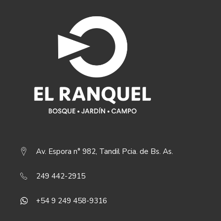
Av. Espora n° 982, Tandil Pcia. de Bs. As.
249 442-2915
+54 9 249 458-9316