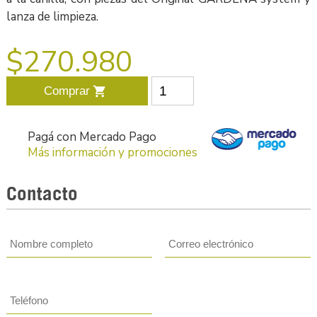
lanza de limpieza.
$270.980
Comprar
shopping_cart
Pagá con Mercado Pago
Más información y promociones
Contacto