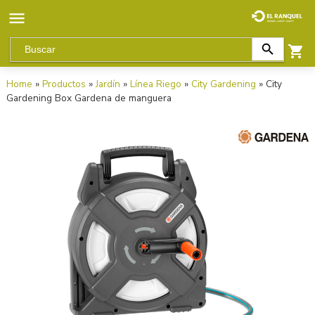
Home
»
Productos
»
Jardín
»
Línea Riego
»
City Gardening
» City
Gardening Box Gardena de manguera