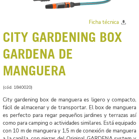
Ficha técnica
CITY GARDENING BOX
GARDENA DE
MANGUERA
(cód. 1840020)
City gardening box de manguera es ligero y compacto,
fácil de almacenar y de transportar. El box de manguera
es perfecto para regar pequeños jardines y terrazas así
como para camping o actividades similares. Está equipado
con 10 m de manguera y 1,5 m de conexión de manguera
a la canilla, con piezas del Original GARDENA system y