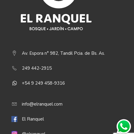
Av. Espora n° 982, Tandil Pcia. de Bs. As.
249 442-2915
+54 9 249 458-9316
info@elranquel.com
El Ranquel