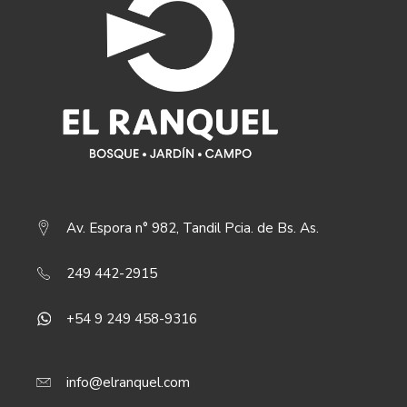
Av. Espora n° 982, Tandil Pcia. de Bs. As.
249 442-2915
+54 9 249 458-9316
info@elranquel.com