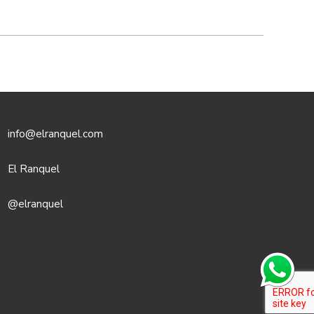
info@elranquel.com
El Ranquel
@elranquel