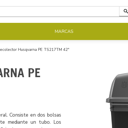
MARCAS
ecolector Husqvarna PE TS217TM 42"
ARNA PE
eral. Consiste en dos bolsas
rte mediante un tubo. Los