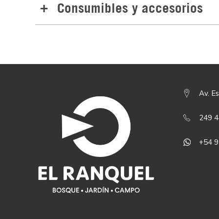
Consumibles y accesorios
Av. Es
249 
+54 9