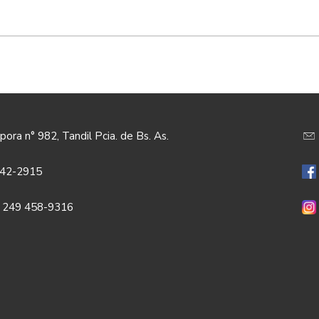
pora n° 982, Tandil Pcia. de Bs. As.
442-2915
 249 458-9316