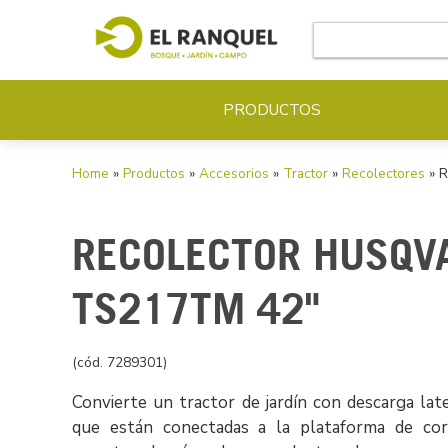
PRODUCTOS
Home
»
Productos
»
Accesorios
»
Tractor
»
Recolectores
» R
RECOLECTOR HUSQV
TS217TM 42"
(cód. 7289301)
Convierte un tractor de jardín con descarga lat
que están conectadas a la plataforma de co