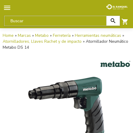
Home
»
Marcas
»
Metabo
»
Ferretería
»
Herramientas neumáticas
»
Atornilladores, Llaves Rachet y de impacto
» Atornillador Neumático
Metabo DS 14