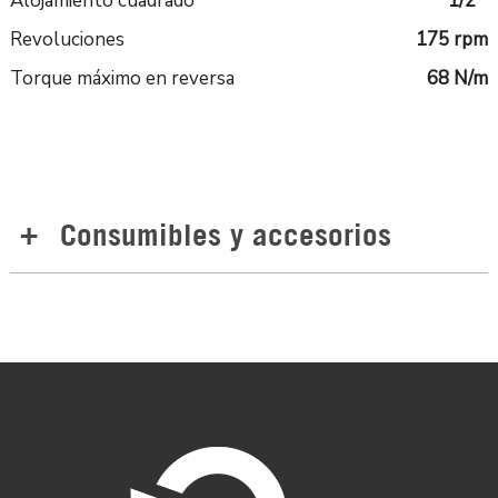
Alojamiento cuadrado
1/2 "
Revoluciones
175 rpm
Torque máximo en reversa
68 N/m
Consumibles y accesorios