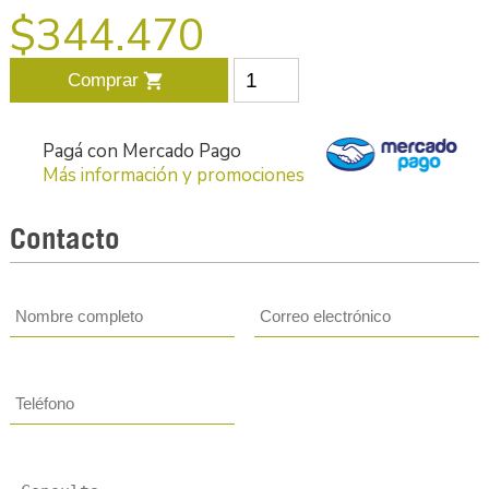
$344.470
Comprar
shopping_cart
Pagá con Mercado Pago
Más información y promociones
Contacto