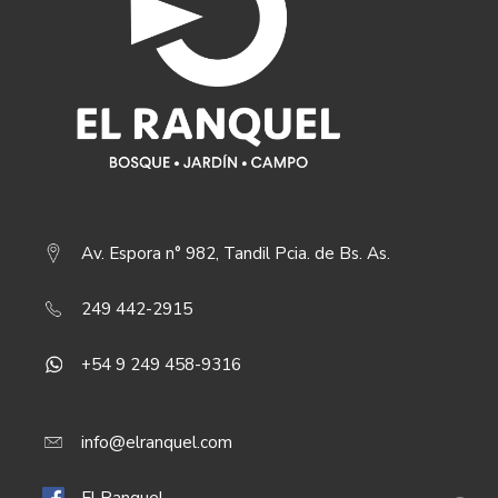
Av. Espora n° 982, Tandil Pcia. de Bs. As.
249 442-2915
+54 9 249 458-9316
info@elranquel.com