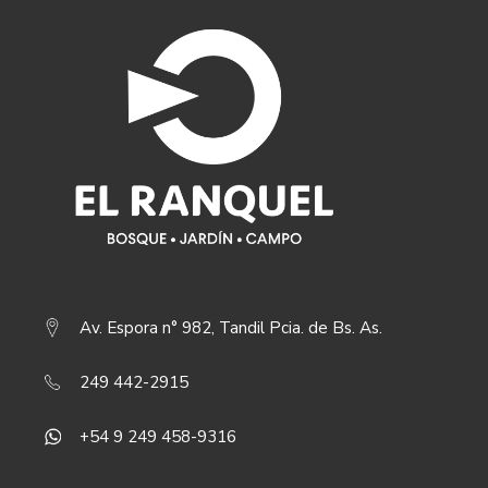
Av. Espora n° 982, Tandil Pcia. de Bs. As.
249 442-2915
+54 9 249 458-9316