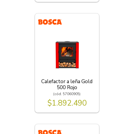
Calefactor a leña Gold
500 Rojo
(cód. 57060905)
$1.892.490