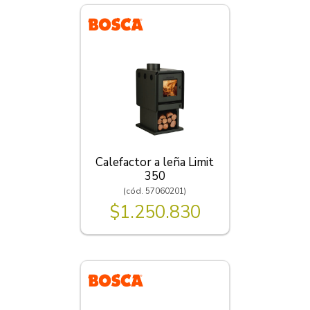
Calefactor a leña Limit
350
(cód. 57060201)
$1.250.830