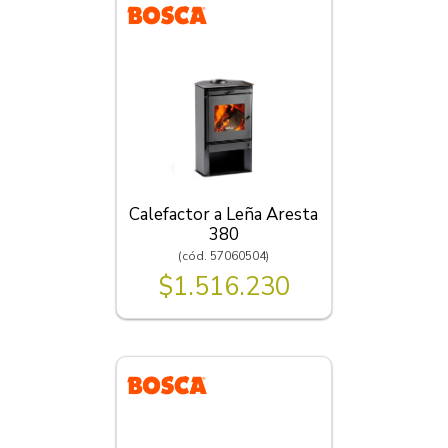
Calefactor a Leña Aresta
380
(cód. 57060504)
$1.516.230