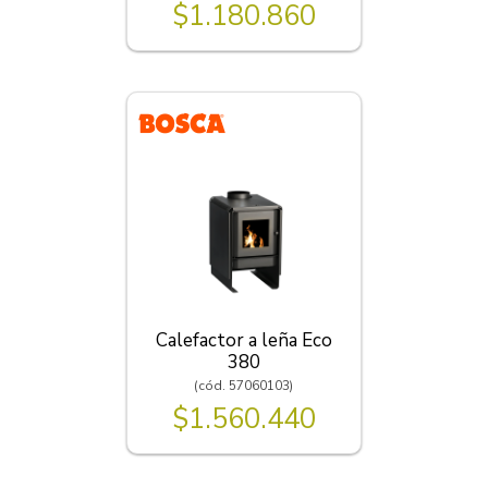
$1.180.860
Calefactor a leña Eco
380
(cód. 57060103)
$1.560.440