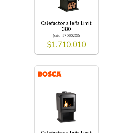
Calefactor a leña Limit
380
(cód. 57060203)
$1.710.010