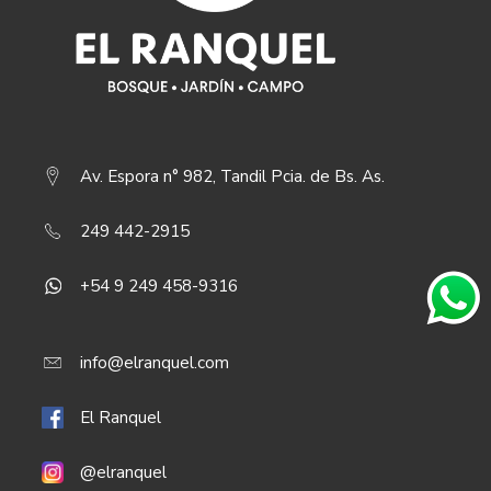
Av. Espora n° 982, Tandil Pcia. de Bs. As.
249 442-2915
+54 9 249 458-9316
info@elranquel.com
El Ranquel
@elranquel