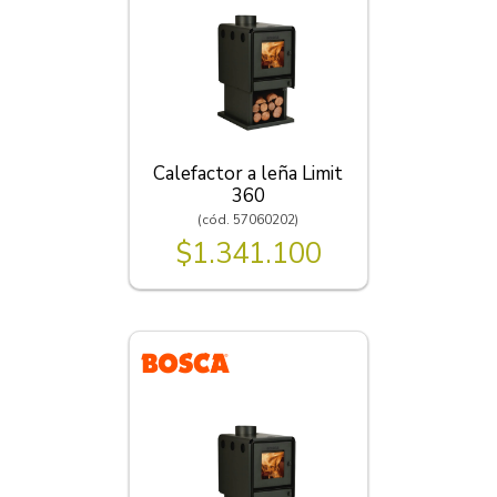
Calefactor a leña Limit
360
(cód. 57060202)
$1.341.100