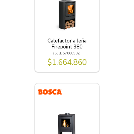
Calefactor a leña
Firepoint 380
(cód. 57060502)
$1.664.860