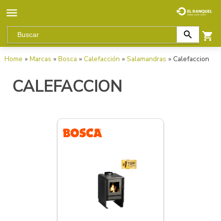
Home
»
Marcas
»
Bosca
»
Calefacción
»
Salamandras
» Calefaccion
CALEFACCION