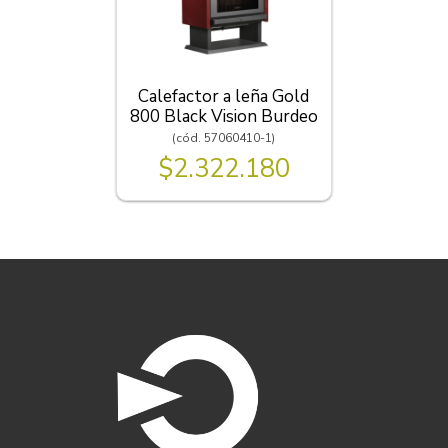
Calefactor a leña Gold
800 Black Vision Burdeo
(cód. 57060410-1)
$2.322.180