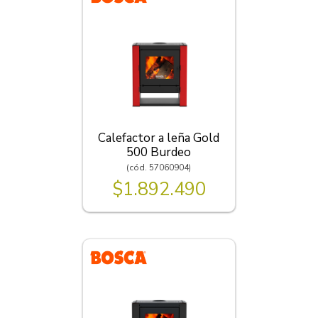
Calefactor a leña Gold
500 Burdeo
(cód. 57060904)
$1.892.490