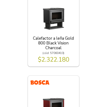
Calefactor a leña Gold
800 Black Vision
Charcoal
(cód. 57060410)
$2.322.180