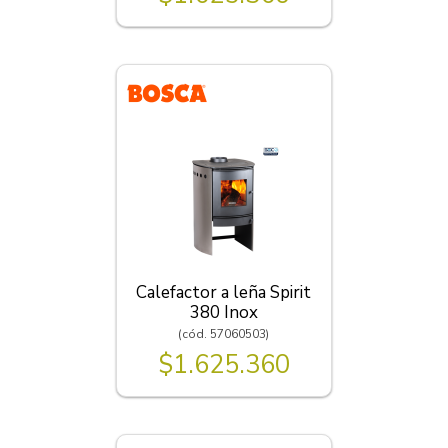
Calefactor a leña Spirit
380 Inox
(cód. 57060503)
$1.625.360