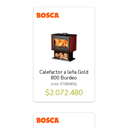
Calefactor a leña Gold
800 Burdeo
(cód. 57060401)
$2.072.480