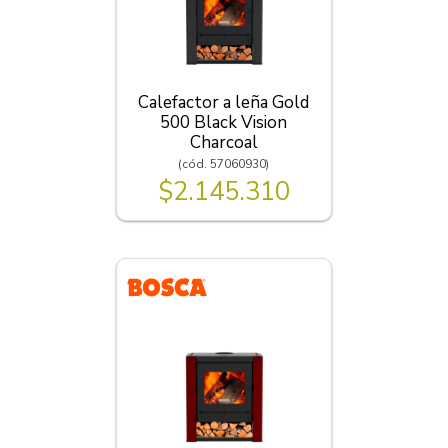
Calefactor a leña Gold
500 Black Vision
Charcoal
(cód. 57060930)
$2.145.310