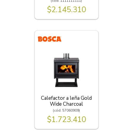
(cód. 1111111111)
$2.145.310
Calefactor a leña Gold
Wide Charcoal
(cód. 57060909)
$1.723.410